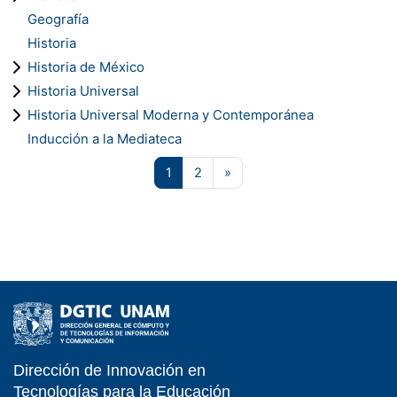
Geografía
Historia
Historia de México
Historia Universal
Historia Universal Moderna y Contemporánea
Inducción a la Mediateca
Página 1
Página 2
Próxima página
1
2
»
Dirección de Innovación en
- EDUCATIC - DGTIC 
Tecnologías para la Educación