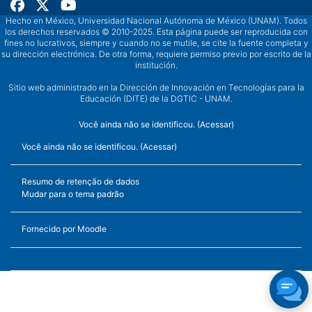
Hecho en México, Universidad Nacional Autónoma de México (UNAM). Todos
los derechos reservados © 2010-2025. Esta página puede ser reproducida con
fines no lucrativos, siempre y cuando no se mutile, se cite la fuente completa y
su dirección electrónica. De otra forma, requiere permiso previo por escrito de la
institución.
Sitio web administrado en la Dirección de Innovación en Tecnologías para la
Educación (DITE) de la DGTIC - UNAM.
Você ainda não se identificou. (
Acessar
)
Você ainda não se identificou. (
Acessar
)
Resumo de retenção de dados
Mudar para o tema padrão
Fornecido por
Moodle