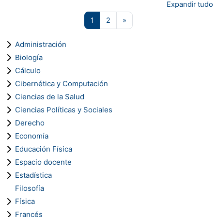
Expandir tudo
Página 1
Página 2
Próxima página
1
2
»
Administración
Biología
Cálculo
Cibernética y Computación
Ciencias de la Salud
Ciencias Políticas y Sociales
Derecho
Economía
Educación Física
Espacio docente
Estadística
Filosofía
Física
Francés