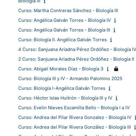
Biología III
Curso: Martha Contreras Sánchez - Biología III
Curso: Angélica Galván Torres - Biología IV
Curso: Angélica Galván Torres - Biología III
Curso: Biología II. Angélica Galván Torres
4 Curso: Sanjuana Ariadna Pérez Ordóñez - Biología I
2 Curso: Sanjuana Ariadna Pérez Ordóñez - Biología II
Curso: Abigail Morales Díaz - Biología 3
Curso: Biología III y IV - Armando Palomino 2025
Curso: Biología I-Angélica Galván Torres
Curso: Héctor Islas Huitrón - Biología III y IV
Curso: Evelin Nieves Escamilla Bello - Biología I a IV
Curso: Andrea del Pilar Rivera Gonzalez - Biología IV
Curso: Andrea del Pilar Rivera González - Biología III