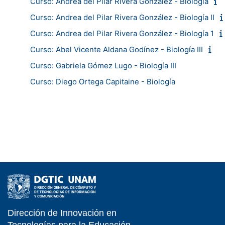
Curso: Andrea del Pilar Rivera González - Biología
Curso: Andrea del Pilar Rivera González - Biología II
Curso: Andrea del Pilar Rivera González - Biología 1
Curso: Abel Vicente Aldana Godínez - Biología III
Curso: Gabriela Gómez Lugo - Biología III
Curso: Diego Ortega Capitaine - Biología
Dirección de Innovación en
- EDUCATIC - DGTIC 
Tecnologías para la Educación