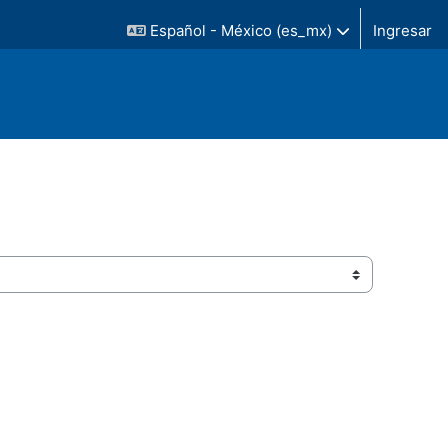
Español - México ‎(es_mx)‎