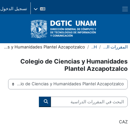
ى إلى المحتوى الرئيسي
واجهة جانبية
المقررات الدراسية
CCH
Colegio de Ciencias y Humanidades Plantel Azcapotzalco
Colegio de Ciencias y Humanidade
Plantel Azcapotzalc
نيفات المقررات
بحث في المقررات الدراسية
البحث في المقررات الدراسي
CA