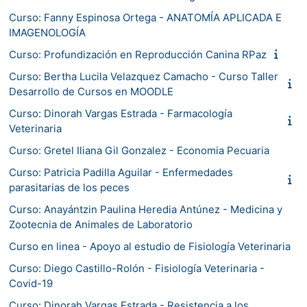
Curso: Fanny Espinosa Ortega - ANATOMÍA APLICADA E
IMAGENOLOGÍA
Curso: Profundización en Reproducción Canina RPaz
Curso: Bertha Lucila Velazquez Camacho - Curso Taller
Desarrollo de Cursos en MOODLE
Curso: Dinorah Vargas Estrada - Farmacología
Veterinaria
Curso: Gretel Iliana Gil Gonzalez - Economia Pecuaria
Curso: Patricia Padilla Aguilar - Enfermedades
parasitarias de los peces
Curso: Anayántzin Paulina Heredia Antúnez - Medicina y
Zootecnia de Animales de Laboratorio
Curso en linea - Apoyo al estudio de Fisiología Veterinaria
Curso: Diego Castillo-Rolón - Fisiología Veterinaria -
Covid-19
Curso: Dinorah Vargas Estrada - Resistencia a los