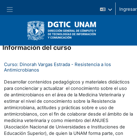
Saltar al contenido principal
Pánel lateral
Información del curso
Curso: Dinorah Vargas Estrada - Resistencia a los
Antimicrobianos
Desarrollar contenidos pedagógicos y materiales didácticos
para concienciar y actualizar el conocimiento sobre el uso
de antimicrobianos en el área de la Medicina Veterinaria y
estimar el nivel de conocimiento sobre la Resistencia
antimicrobiana, actitudes y prácticas sobre e uso de
antimicrobianos, con el fin de colaborar desde el ámbito de la
medicina veterinaria y como miembro del ANUIES
(Asociación Nacional de Universidades e Instituciones de
Educación Superior), de quien la UNAM forma parte, con