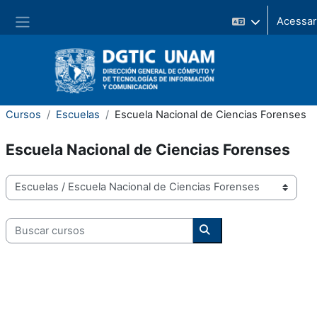
Ir para o conteúdo principal
Painel lateral
Cursos
Escuelas
Escuela Nacional de Ciencias Forenses
Escuela Nacional de Ciencias Forenses
Categorias de Cursos
Buscar cursos
Buscar cursos