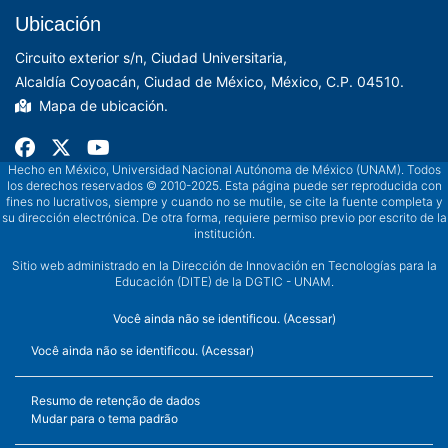
Ubicación
Circuito exterior s/n, Ciudad Universitaria,
Alcaldía Coyoacán, Ciudad de México, México, C.P. 04510.
Mapa de ubicación.
Hecho en México, Universidad Nacional Autónoma de México (UNAM). Todos
los derechos reservados © 2010-2025. Esta página puede ser reproducida con
fines no lucrativos, siempre y cuando no se mutile, se cite la fuente completa y
su dirección electrónica. De otra forma, requiere permiso previo por escrito de la
institución.
Sitio web administrado en la Dirección de Innovación en Tecnologías para la
Educación (DITE) de la DGTIC - UNAM.
Você ainda não se identificou. (
Acessar
)
Você ainda não se identificou. (
Acessar
)
Resumo de retenção de dados
Mudar para o tema padrão