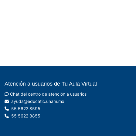
Atención a usuarios de Tu Aula Virtual
Chat del centro de atención a usuarios
xm.manu.citacude@aduya
- UNAM
55 5622 8595
55 5622 8855