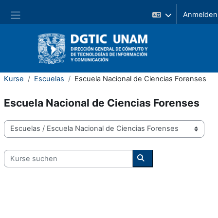
Zum Hauptinhalt
Website-Übersicht
Kurse
Escuelas
Escuela Nacional de Ciencias Forenses
Escuela Nacional de Ciencias Forenses
Kursbereiche
Kurse suchen
Kurse suchen